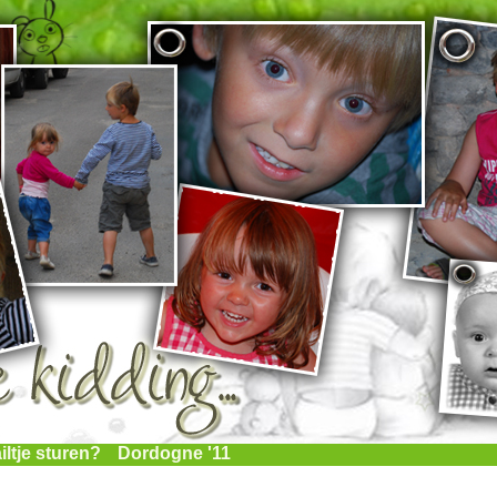
iltje sturen?
Dordogne '11