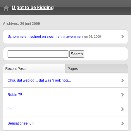
U got to be kidding
Archives: 26 juni 2009
Schommelen, school en swe… ehm, zwemmen
jun 26, 2009
Recent Posts
Pages
Ohja, dat weblog… dat was ‘r ook nog…
Robin 7!!
9!!!
Sensationeel 6!!!