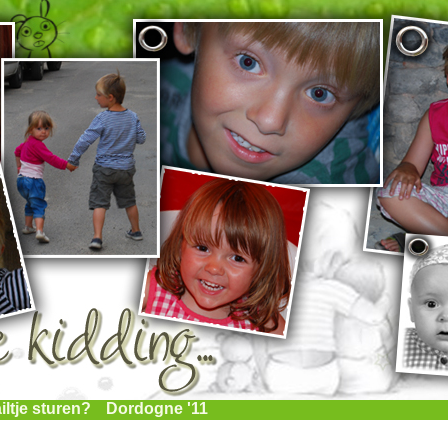
iltje sturen?
Dordogne '11