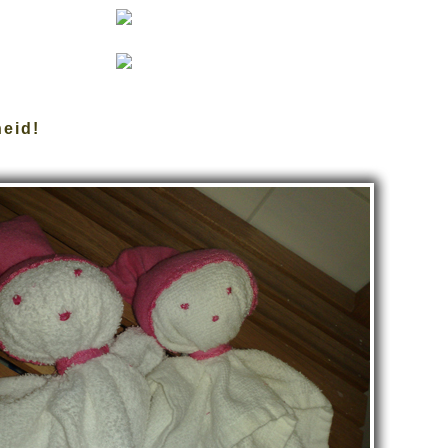
heid!