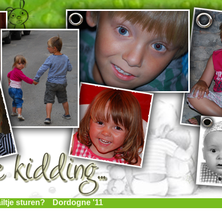
iltje sturen?
Dordogne '11