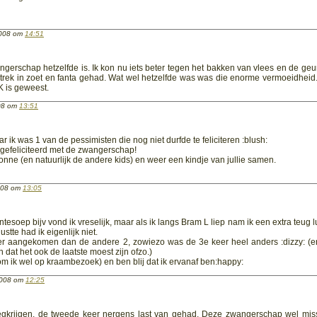
2008 om
14:51
ngerschap hetzelfde is. Ik kon nu iets beter tegen het bakken van vlees en de geu
 trek in zoet en fanta gehad. Wat wel hetzelfde was was die enorme vermoeidheid
K is geweest.
008 om
13:51
ar ik was 1 van de pessimisten die nog niet durfde te feliciteren :blush:
s gefeliciteerd met de zwangerschap!
Jonne (en natuurlijk de andere kids) en weer een kindje van jullie samen.
2008 om
13:05
tesoep bijv vond ik vreselijk, maar als ik langs Bram L liep nam ik een extra teug lu
stte had ik eigenlijk niet.
er aangekomen dan de andere 2, zowiezo was de 3e keer heel anders :dizzy: (e
dat het ook de laatste moest zijn ofzo.)
om ik wel op kraambezoek) en ben blij dat ik ervanaf ben:happy:
 2008 om
12:25
wegkrijgen, de tweede keer nergens last van gehad. Deze zwangerschap wel miss