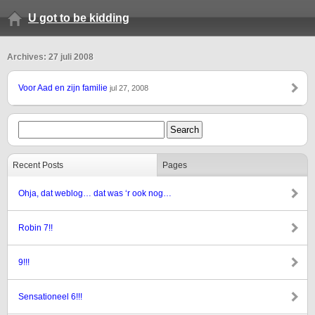
U got to be kidding
Archives: 27 juli 2008
Voor Aad en zijn familie
jul 27, 2008
Recent Posts
Pages
Ohja, dat weblog… dat was ‘r ook nog…
Robin 7!!
9!!!
Sensationeel 6!!!