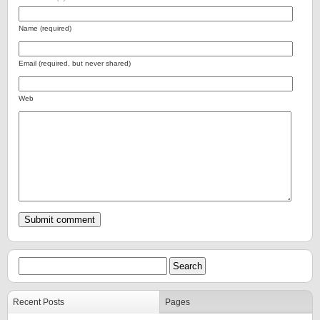
Name (required)
Email (required, but never shared)
Web
Recent Posts
Pages