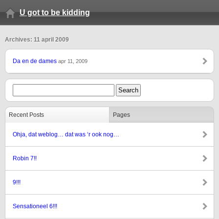
U got to be kidding
Archives: 11 april 2009
Da en de dames
apr 11, 2009
Recent Posts
Pages
Ohja, dat weblog… dat was ‘r ook nog…
Robin 7!!
9!!!
Sensationeel 6!!!