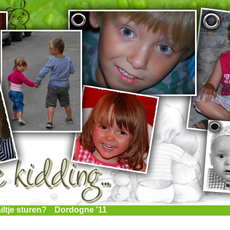
iltje sturen?
Dordogne '11