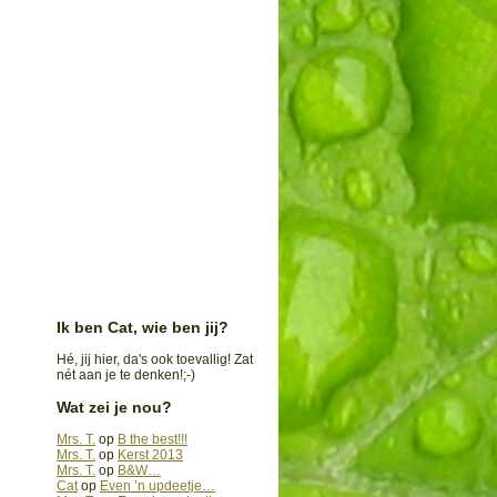
Ik ben Cat, wie ben jij?
Hé, jij hier, da's ook toevallig! Zat
nét aan je te denken!;-)
Wat zei je nou?
Mrs. T.
op
B the best!!!
Mrs. T.
op
Kerst 2013
Mrs. T.
op
B&W…
Cat
op
Even ’n updeetje…