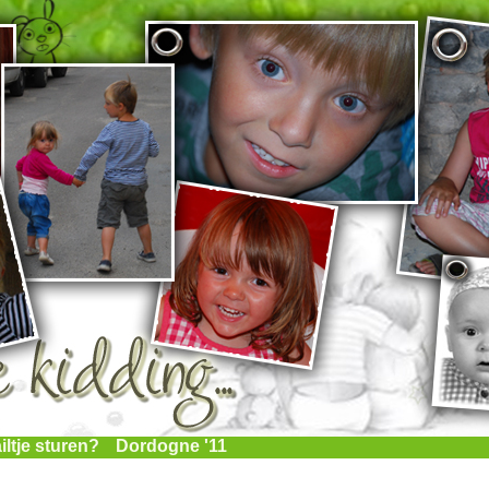
iltje sturen?
Dordogne '11