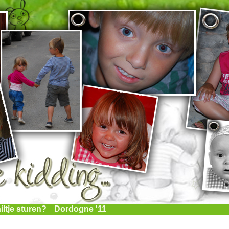
iltje sturen?
Dordogne '11