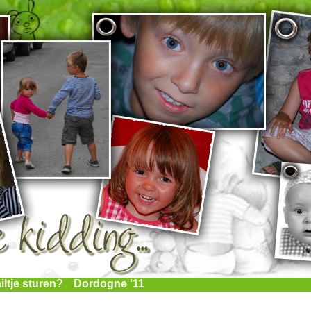
iltje sturen?
Dordogne '11