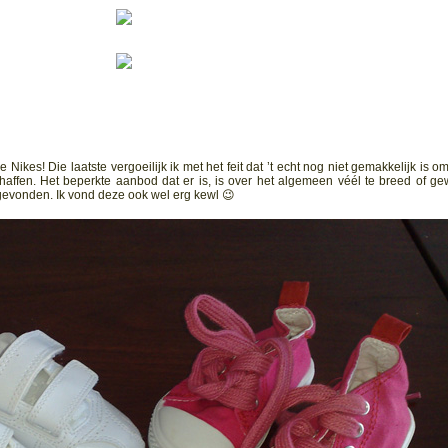
es! Die laatste vergoeilijk ik met het feit dat ’t echt nog niet gemakkelijk is o
affen. Het beperkte aanbod dat er is, is over het algemeen véél te breed of g
gevonden. Ik vond deze ook wel erg kewl 😉