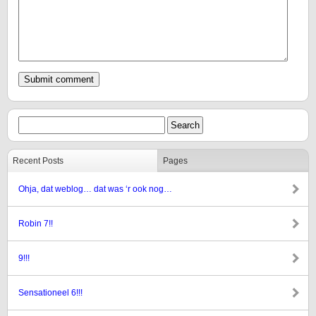
Recent Posts
Pages
Ohja, dat weblog… dat was ‘r ook nog…
Robin 7!!
9!!!
Sensationeel 6!!!