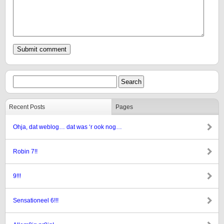
Recent Posts
Pages
Ohja, dat weblog… dat was ‘r ook nog…
Robin 7!!
9!!!
Sensationeel 6!!!