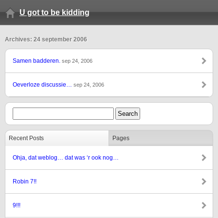
U got to be kidding
Archives: 24 september 2006
Samen badderen.
sep 24, 2006
Oeverloze discussie…
sep 24, 2006
Recent Posts
Pages
Ohja, dat weblog… dat was ‘r ook nog…
Robin 7!!
9!!!