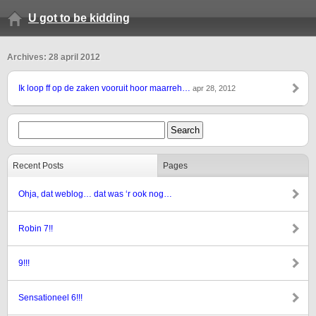
U got to be kidding
Archives: 28 april 2012
Ik loop ff op de zaken vooruit hoor maarreh…
apr 28, 2012
Recent Posts
Pages
Ohja, dat weblog… dat was ‘r ook nog…
Robin 7!!
9!!!
Sensationeel 6!!!