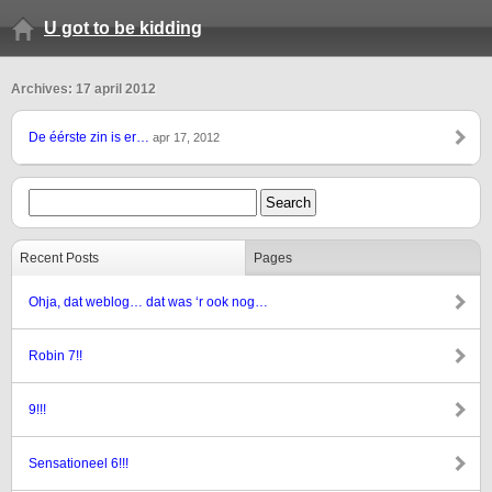
U got to be kidding
Archives: 17 april 2012
De éérste zin is er…
apr 17, 2012
Recent Posts
Pages
Ohja, dat weblog… dat was ‘r ook nog…
Robin 7!!
9!!!
Sensationeel 6!!!