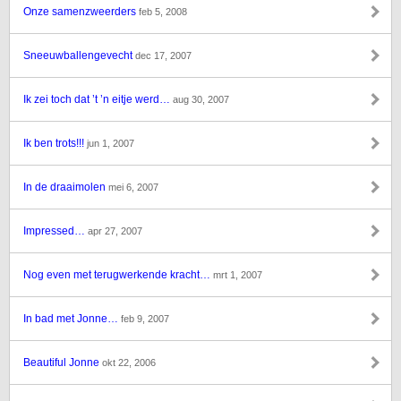
Onze samenzweerders
feb 5, 2008
Sneeuwballengevecht
dec 17, 2007
Ik zei toch dat ’t ’n eitje werd…
aug 30, 2007
Ik ben trots!!!
jun 1, 2007
In de draaimolen
mei 6, 2007
Impressed…
apr 27, 2007
Nog even met terugwerkende kracht…
mrt 1, 2007
In bad met Jonne…
feb 9, 2007
Beautiful Jonne
okt 22, 2006