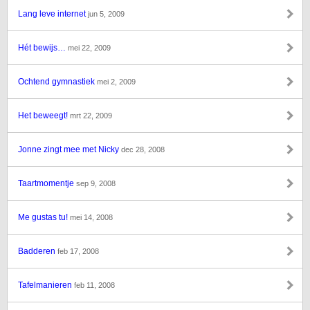
Lang leve internet
jun 5, 2009
Hét bewijs…
mei 22, 2009
Ochtend gymnastiek
mei 2, 2009
Het beweegt!
mrt 22, 2009
Jonne zingt mee met Nicky
dec 28, 2008
Taartmomentje
sep 9, 2008
Me gustas tu!
mei 14, 2008
Badderen
feb 17, 2008
Tafelmanieren
feb 11, 2008