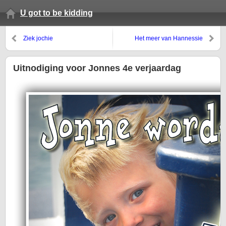
U got to be kidding
Ziek jochie
Het meer van Hannessie
Uitnodiging voor Jonnes 4e verjaardag