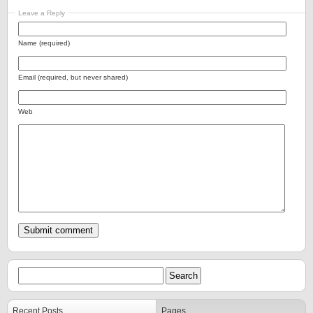
Leave a Reply
Name (required)
Email (required, but never shared)
Web
Recent Posts
Pages