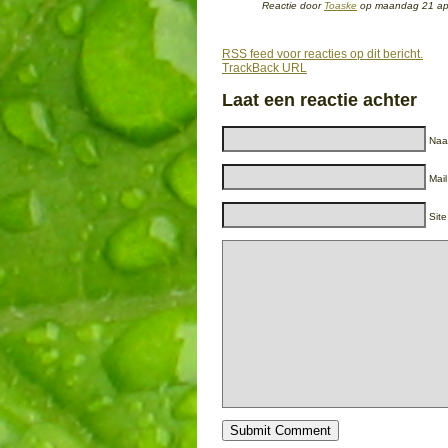
Reactie door
Toaske
op maandag 21 ap
RSS feed voor reacties op dit bericht.
TrackBack URL
Laat een reactie achter
Naam
Mail
Site