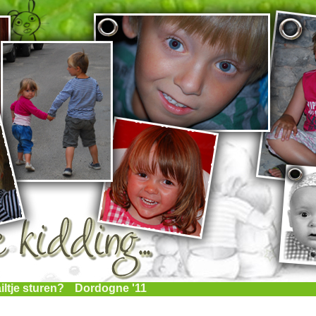
iltje sturen?
Dordogne '11