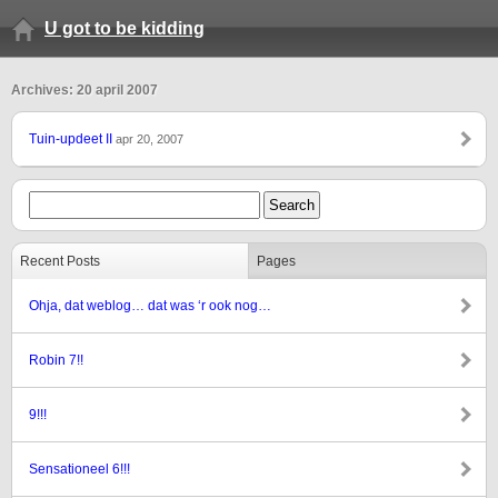
U got to be kidding
Archives: 20 april 2007
Tuin-updeet II
apr 20, 2007
Recent Posts
Pages
Ohja, dat weblog… dat was ‘r ook nog…
Robin 7!!
9!!!
Sensationeel 6!!!