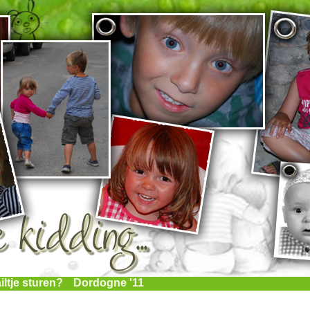
iltje sturen?
Dordogne '11