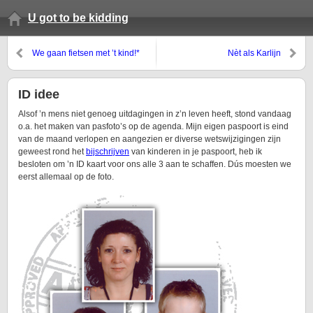
U got to be kidding
We gaan fietsen met ’t kind!*
Nèt als Karlijn
ID idee
Alsof ’n mens niet genoeg uitdagingen in z’n leven heeft, stond vandaag
o.a. het maken van pasfoto’s op de agenda. Mijn eigen paspoort is eind
van de maand verlopen en aangezien er diverse wetswijzigingen zijn
geweest rond het
bijschrijven
van kinderen in je paspoort, heb ik
besloten om ’n ID kaart voor ons alle 3 aan te schaffen. Dús moesten we
eerst allemaal op de foto.