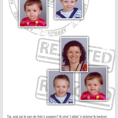
Tja, wat zal ik van de foto’s zeggen? Ik vind ’t altijd ’n dráma! Ik bedoel,