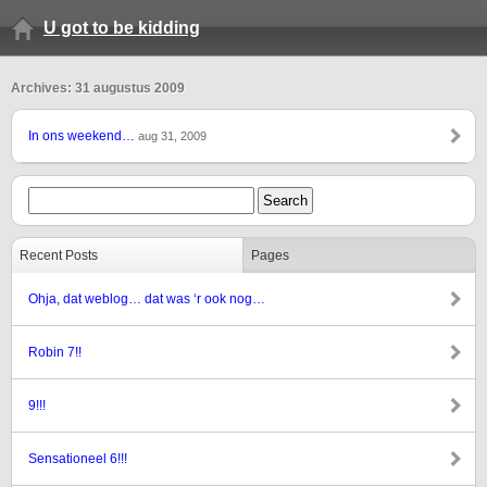
U got to be kidding
Archives: 31 augustus 2009
In ons weekend…
aug 31, 2009
Recent Posts
Pages
Ohja, dat weblog… dat was ‘r ook nog…
Robin 7!!
9!!!
Sensationeel 6!!!