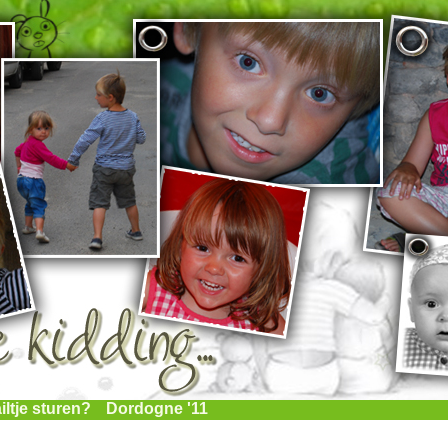
iltje sturen?
Dordogne '11