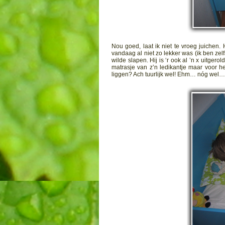
Nou goed, laat ik niet te vroeg juichen.
vandaag al niet zo lekker was (ik ben ze
wilde slapen. Hij is ‘r ook al ’n x uitg
matrasje van z’n ledikantje maar voor he
liggen? Ach tuurlijk wel! Ehm… nóg wel…