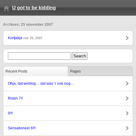
U got to be kidding
Archives: 25 november 2007
Kortjakje
nov 25, 2007
Recent Posts
Pages
Ohja, dat weblog… dat was ‘r ook nog…
Robin 7!!
9!!!
Sensationeel 6!!!