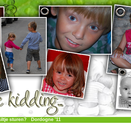
iltje sturen?
Dordogne '11