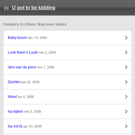
U got to be kidding
Category Archives: Nog meer babies
Baby-boom
dec 13, 2009
Look there’s Luuk!
mei 2, 2009
Vers van de pers!
nov 7, 2008
Quinten
jun 26, 2008
Wow!
jun 4, 2008
Isa kijken
mei 3, 2008
Isa est lá
apr 24, 2008