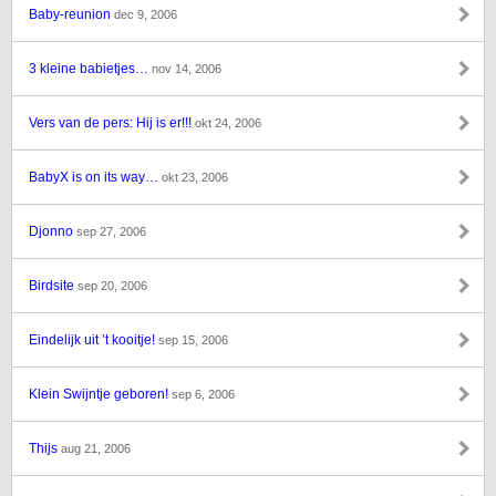
Baby-reunion
dec 9, 2006
3 kleine babietjes…
nov 14, 2006
Vers van de pers: Hij is er!!!
okt 24, 2006
BabyX is on its way…
okt 23, 2006
Djonno
sep 27, 2006
Birdsite
sep 20, 2006
Eindelijk uit ’t kooitje!
sep 15, 2006
Klein Swijntje geboren!
sep 6, 2006
Thijs
aug 21, 2006