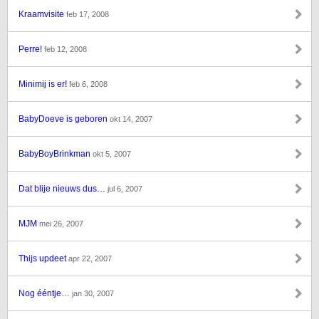
Kraamvisite
feb 17, 2008
Perre!
feb 12, 2008
Minimij is er!
feb 6, 2008
BabyDoeve is geboren
okt 14, 2007
BabyBoyBrinkman
okt 5, 2007
Dat blije nieuws dus…
jul 6, 2007
MJM
mei 26, 2007
Thijs updeet
apr 22, 2007
Nog ééntje…
jan 30, 2007