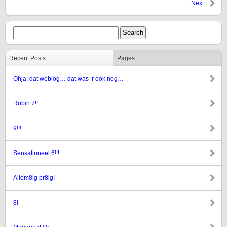
Next
Recent Posts
Pages
Ohja, dat weblog… dat was ‘r ook nog…
Robin 7!!
9!!!
Sensationeel 6!!!
Allem8ig pr8ig!
8!