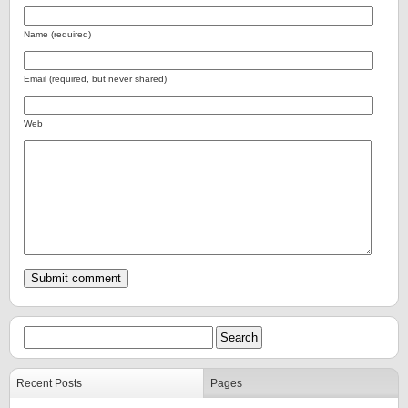
Name (required)
Email (required, but never shared)
Web
Recent Posts
Pages