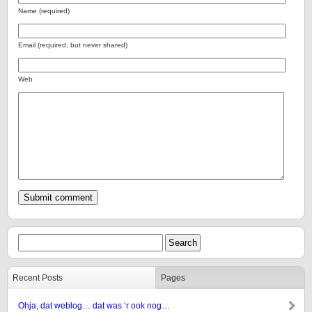
Name (required)
Email (required, but never shared)
Web
Recent Posts
Pages
Ohja, dat weblog… dat was ‘r ook nog…