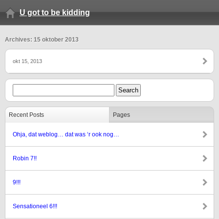
U got to be kidding
Archives: 15 oktober 2013
okt 15, 2013
Recent Posts
Pages
Ohja, dat weblog… dat was ‘r ook nog…
Robin 7!!
9!!!
Sensationeel 6!!!