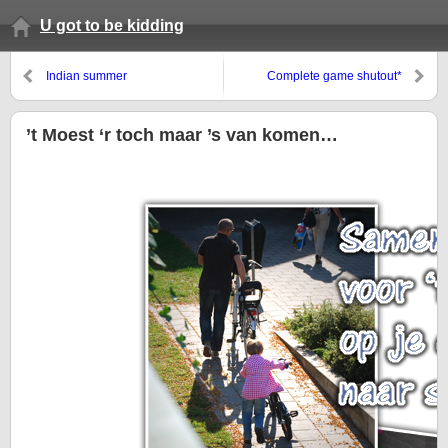
U got to be kidding
Indian summer
Complete game shutout*
’t Moest ‘r toch maar ’s van komen…