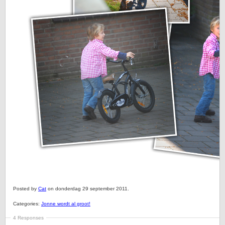
Posted by
Cat
on donderdag 29 september 2011.
Categories:
Jonne wordt al groot!
4 Responses