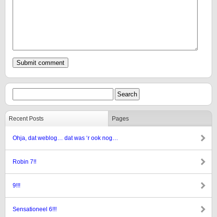
Recent Posts
Pages
Ohja, dat weblog… dat was ‘r ook nog…
Robin 7!!
9!!!
Sensationeel 6!!!