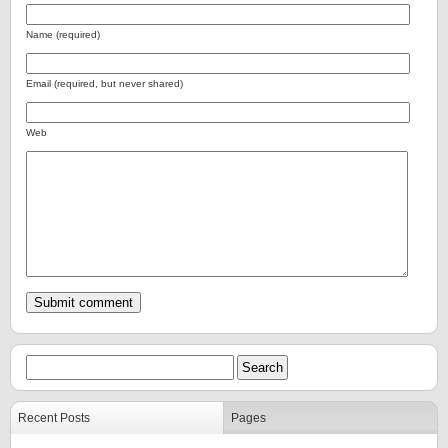
Name (required)
Email (required, but never shared)
Web
Recent Posts
Pages