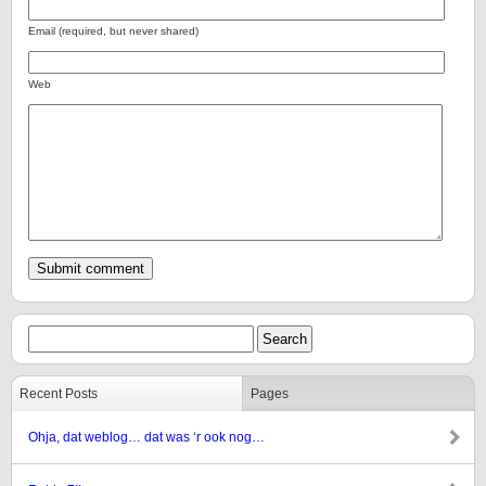
Email (required, but never shared)
Web
Recent Posts
Pages
Ohja, dat weblog… dat was ‘r ook nog…