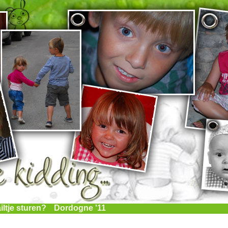
iltje sturen?
Dordogne '11