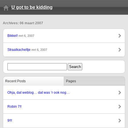
U got to be kidding
Archives: 06 maart 2007
Bikkel!
mrt 6, 2007
Straalkacheltje
mrt 6, 2007
Recent Posts
Pages
Ohja, dat weblog… dat was ‘r ook nog…
Robin 7!!
9!!!